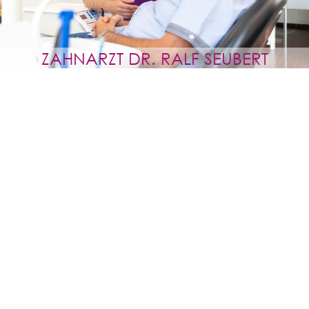
ZAHNARZT DR. RALF SEUBERT