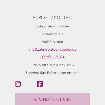
ADRESSE / KONTAKT
Zahnärzte am Röder
Röderstraße 6
90518
Altdorf
info@zahnaerzteamroeder.de
09187 - 29 84
Parkplätze direkt am
Haus
Bahnhof fünf Fußminuten entfernt
ONLINETERMIN