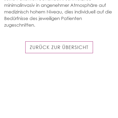
minimalinvasiv in angenehmer Atmosphäre auf
medizinisch hohem Niveau, dies individuell auf die
FAQ
Bedürfnisse des jeweiligen Patienten
zugeschnitten.
ZURÜCK ZUR ÜBERSICHT