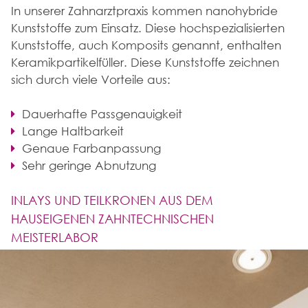
In unserer Zahnarztpraxis kommen nanohybride
Kunststoffe zum Einsatz. Diese hochspezialisierten
Kunststoffe, auch Komposits genannt, enthalten
Keramikpartikelfüller. Diese Kunststoffe zeichnen
sich durch viele Vorteile aus:
Dauerhafte Passgenauigkeit
Lange Haltbarkeit
Genaue Farbanpassung
Sehr geringe Abnutzung
INLAYS UND TEILKRONEN AUS DEM
HAUSEIGENEN ZAHNTECHNISCHEN
MEISTERLABOR
Inlays und Teilkronen weisen einen
entscheidenden Unterschied zu Kunststofffüllungen
auf. Hier werden nach dem Beschleifen des Zahns