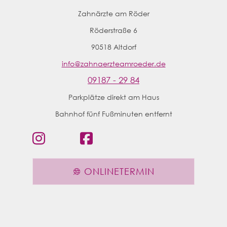
Zahnärzte am Röder
Röderstraße 6
90518
Altdorf
info@zahnaerzteamroeder.de
09187 - 29 84
Parkplätze direkt am
Haus
Bahnhof fünf Fußminuten entfernt
ONLINETERMIN